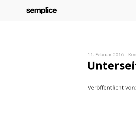
11. Februar 2016
-
Kom
Untersei
Veröffentlicht von: